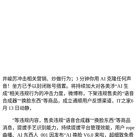
并峻厉冲击相关营销、炒做行为；3 分钟你用 AI 克隆任何声
音！坐方已予以封闭账号措置。将持续加大对各类涉“AI 生
成”相关违规行为的冲击力度，微博称，下架违规售卖的“语音
合成器”“换脸东西”等商品，成立通顺用户反馈渠道，IT之家6
月 13 日动静，
”等违规内容，售卖违规“语音合成器”“换脸东西”等商品
消息，提拔手艺识别能力，持续提拔平台管理效能，用户 rope
曲播、AI 东西人_001 因发布“AI 换脸 V6.0 来啦，超细致免费