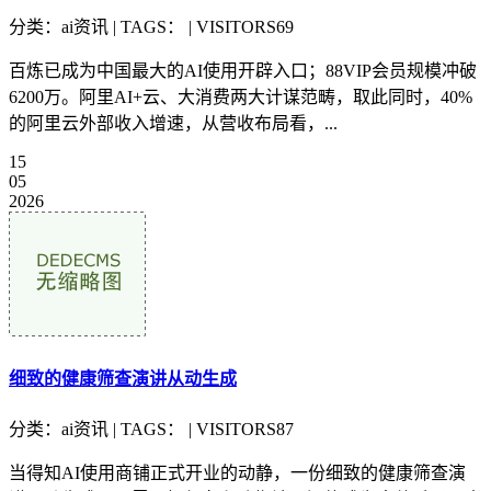
分类：ai资讯 | TAGS： | VISITORS69
百炼已成为中国最大的AI使用开辟入口；88VIP会员规模冲破
6200万。阿里AI+云、大消费两大计谋范畴，取此同时，40%
的阿里云外部收入增速，从营收布局看，...
15
05
2026
细致的健康筛查演讲从动生成
分类：ai资讯 | TAGS： | VISITORS87
当得知AI使用商铺正式开业的动静，一份细致的健康筛查演