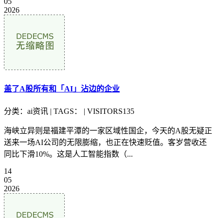
05
2026
盖了A股所有和「AI」沾边的企业
分类：ai资讯 | TAGS： | VISITORS135
海峡立异则是福建平潭的一家区域性国企，今天的A股无疑正
送来一场AI公司的无限膨缩，也正在快速贬值。客岁营收还
同比下滑10%。这是人工智能指数（...
14
05
2026